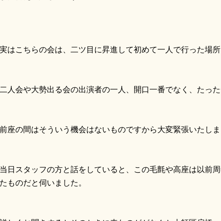
はこちらの会は、二ツ目に昇進して初めて一人で行った場所
人会や大勢出る会の出演者の一人、開口一番でなく、たった
座の間はそういう機会はないものですから大変緊張いたしま
日スタッフの方と話をしていると、この毛氈や高座は以前周
たものだと伺いました。