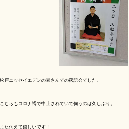
戸ニッセイエデンの園さんでの落語会でした。
ちらもコロナ禍で中止されていて伺うのは久しぶり。
また伺えて嬉しいです！