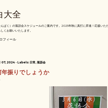
スキップしてメイン コンテンツに移動
白大全
んぱく）の落語会スケジュールのご案内です。2025年秋に真打に昇進！応援いた
ろしくお願いいたします。
ロフィール
 07, 2024
Labels:
日常
落語会
何年振りでしょうか