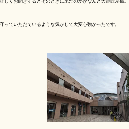
しくお聞きするとそのときに来たのががなんと大師匠扇橋。
っていただているような気がして大変心強かったです。