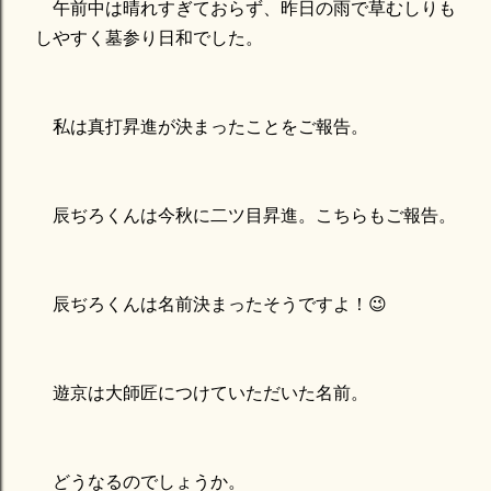
午前中は晴れすぎておらず、昨日の雨で草むしりも
しやすく墓参り日和でした。
私は真打昇進が決まったことをご報告。
辰ぢろくんは今秋に二ツ目昇進。こちらもご報告。
辰ぢろくんは名前決まったそうですよ！😉
遊京は大師匠につけていただいた名前。
どうなるのでしょうか。