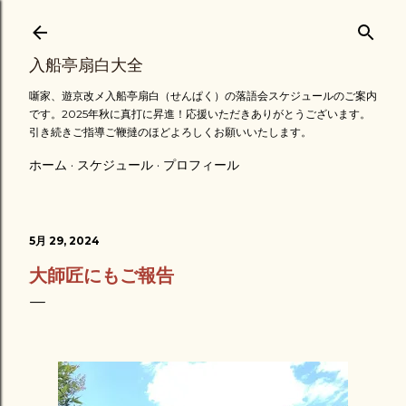
スキップしてメイン コンテンツに移動
入船亭扇白大全
噺家、遊京改メ入船亭扇白（せんぱく）の落語会スケジュールのご案内
です。2025年秋に真打に昇進！応援いただきありがとうございます。
引き続きご指導ご鞭撻のほどよろしくお願いいたします。
ホーム
スケジュール
プロフィール
5月 29, 2024
大師匠にもご報告