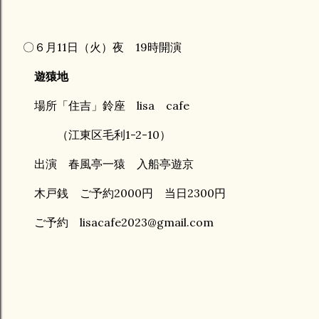
〇６月11日（火）夜 19時開演
遊猿地
場所「住吉」鈴座 lisa cafe
（江東区毛利1-2-10）
出演 春風亭一猿 入船亭遊京
木戸銭 ご予約2000円 当日2300円
ご予約 lisacafe2023@gmail.com