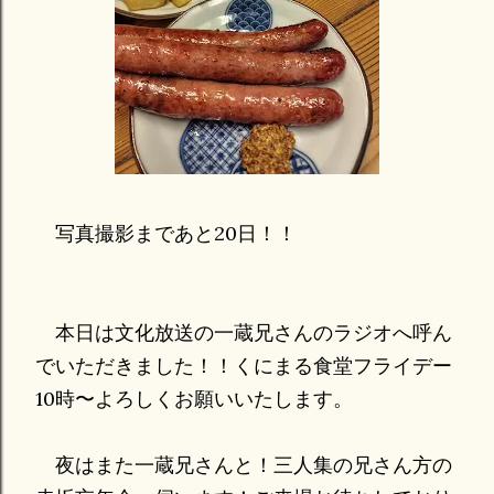
写真撮影まであと20日！！
本日は文化放送の一蔵兄さんのラジオへ呼ん
でいただきました！！くにまる食堂フライデー
10時〜よろしくお願いいたします。
夜はまた一蔵兄さんと！三人集の兄さん方の