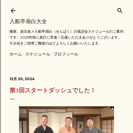
スキップしてメイン コンテンツに移動
入船亭扇白大全
噺家、遊京改メ入船亭扇白（せんぱく）の落語会スケジュールのご案内
です。2025年秋に真打に昇進！応援いただきありがとうございます。
引き続きご指導ご鞭撻のほどよろしくお願いいたします。
ホーム
スケジュール
プロフィール
12月 20, 2024
第3回スタートダッシュでした！