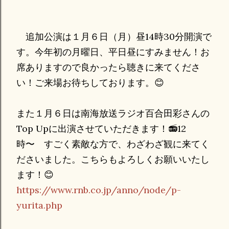
追加公演は１月６日（月）昼14時30分開演で
す。今年初の月曜日、平日昼にすみません！お
席ありますので良かったら聴きに来てくださ
い！ご来場お待ちしております。😊
また１月６日は南海放送ラジオ百合田彩さんの
Top Upに出演させていただきます！📻12
時〜 すごく素敵な方で、わざわざ観に来てく
ださいました。こちらもよろしくお願いいたし
ます！😊
https://www.rnb.co.jp/anno/node/p-
yurita.php