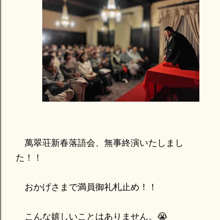
萬翠荘新春落語会、無事終演いたしまし
た！！
おかげさまで満員御礼札止め！！
こんな嬉しいことはありません。😭