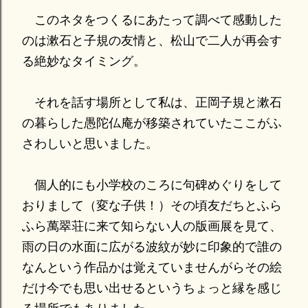
このネタをつくるにあたって調べて感動した
のは漱石と子規の友情と、松山で二人が再会す
る絶妙なタイミング。
それを話す場所として私は、正岡子規と漱石
の暮らした愚陀仏庵が移築されていたここがふ
さわしいと思いました。
個人的にも小学校のころに句碑めぐりをして
おりまして（変な子供！）その頃友だちとふら
ふら萬翠荘に来て知らない人の版画展を見て、
雨の日の水面に広がる波紋が妙に印象的で誰の
なんという作品かは覚えていませんがらその絵
だけ今でも思い出せるというちょっと縁を感じ