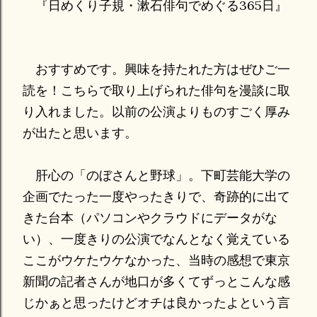
『日めくり子規・漱石俳句でめぐる365日』
おすすめです。興味を持たれた方はぜひご一
読を！こちらで取り上げられた俳句を漫談に取
り入れました。以前の公演よりものすごく厚み
が出たと思います。
肝心の「のぼさんと野球」。下町芸能大学の
企画でたった一度やったきりで、奇跡的に出て
きた台本（パソコンやクラウドにデータがな
い）、一度きりの公演でなんとなく覚えている
ここがウケたウケなかった、当時の感想で東京
新聞の記者さんが地口が多くてずっとこんな感
じかぁと思ったけどオチは良かったよという言