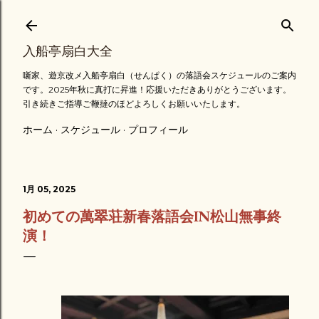
スキップしてメイン コンテンツに移動
入船亭扇白大全
噺家、遊京改メ入船亭扇白（せんぱく）の落語会スケジュールのご案内
です。2025年秋に真打に昇進！応援いただきありがとうございます。
引き続きご指導ご鞭撻のほどよろしくお願いいたします。
ホーム
スケジュール
プロフィール
1月 05, 2025
初めての萬翠荘新春落語会IN松山無事終
演！