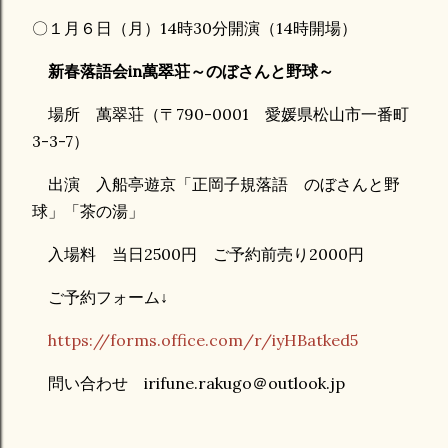
〇
１月６日（月）14時30分開演（14時開場）
新春落語会in萬翠荘～のぼさんと野球～
場所 萬翠荘（〒790-0001 愛媛県松山市一番町
3-3-7）
出演 入船亭遊京「正岡子規落語 のぼさんと野
球」「茶の湯」
入場料 当日2500円 ご予約前売り2000円
ご予約フォーム↓
https://forms.office.com/r/iyHBatked5
問い合わせ irifune.rakugo＠outlook.jp