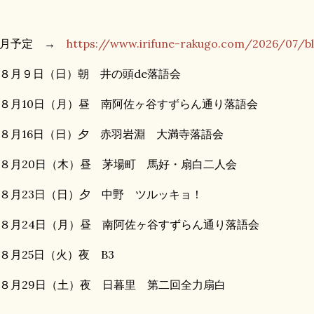
８月予定 →
https://www.irifune-rakugo.com/2026/07/b
８月９日（日）朝 井の頭de落語会
８月10日（月）昼 南阿佐ヶ谷すずらん通り落語会
８月16日（日）夕 赤羽岩淵 大満寺落語会
８月20日（木）昼 茅場町 馬好・扇白二人会
８月23日（日）夕 中野 ツルッキョ！
８月24日（月）昼 南阿佐ヶ谷すずらん通り落語会
８月25日（火）夜 B3
８月29日（土）夜 日暮里 第二回全力扇白