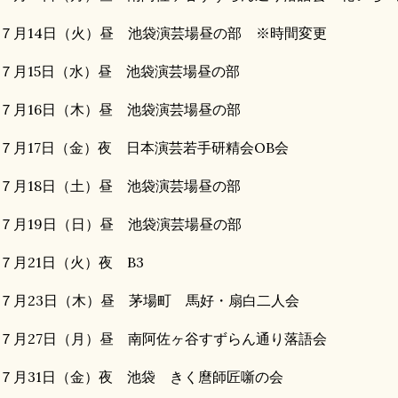
７月14日（火）昼 池袋演芸場昼の部 ※時間変更
７月15日（水）昼 池袋演芸場昼の部
７月16日（木）昼 池袋演芸場昼の部
７月17日（金）夜 日本演芸若手研精会OB会
７月18日（土）昼 池袋演芸場昼の部
７月19日（日）昼 池袋演芸場昼の部
７月21日（火）夜 B3
７月23日（木）昼 茅場町 馬好・扇白二人会
７月27日（月）昼 南阿佐ヶ谷すずらん通り落語会
７月31日（金）夜 池袋 きく麿師匠噺の会