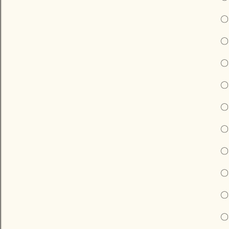
〇
〇
〇
〇
〇
〇
〇
〇
〇
〇