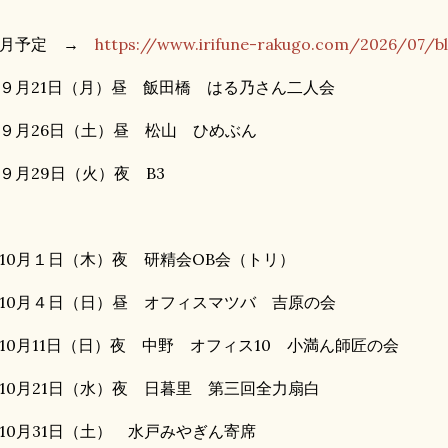
９月予定 →
https://www.irifune-rakugo.com/2026/07/b
９月21日（月）昼 飯田橋 はる乃さん二人会
９月26日（土）昼 松山 ひめぶん
９月29日（火）夜 B3
10月１日（木）夜 研精会OB会（トリ）
10月４日（日）昼 オフィスマツバ 吉原の会
10月11日（日）夜 中野 オフィス10 小満ん師匠の会
10月21日（水）夜 日暮里 第三回全力扇白
10月31日（土） 水戸みやぎん寄席