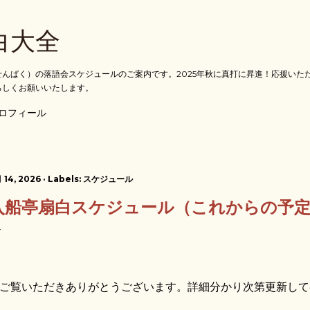
スキップしてメイン コンテンツに移動
白大全
んぱく）の落語会スケジュールのご案内です。2025年秋に真打に昇進！応援いた
ろしくお願いいたします。
ロフィール
 14, 2026
Labels:
スケジュール
入船亭扇白スケジュール（これからの予
覧いただきありがとうございます。詳細分かり次第更新して