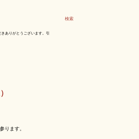
検索
だきありがとうございます。引
定）
参ります。