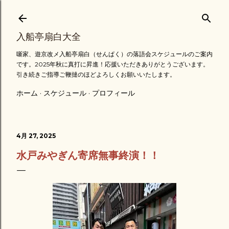
スキップしてメイン コンテンツに移動
入船亭扇白大全
噺家、遊京改メ入船亭扇白（せんぱく）の落語会スケジュールのご案内
です。2025年秋に真打に昇進！応援いただきありがとうございます。
引き続きご指導ご鞭撻のほどよろしくお願いいたします。
ホーム
スケジュール
プロフィール
4月 27, 2025
水戸みやぎん寄席無事終演！！