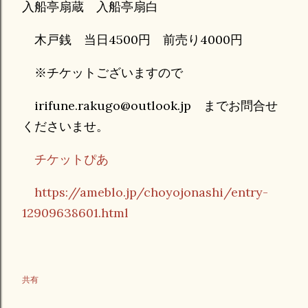
入船亭扇蔵 入船亭扇白
木戸銭 当日4500円 前売り4000円
※チケットございますので
irifune.rakugo@outlook.jp までお問合せ
くださいませ。
チケットぴあ
https://ameblo.jp/choyojonashi/entry-
12909638601.html
共有