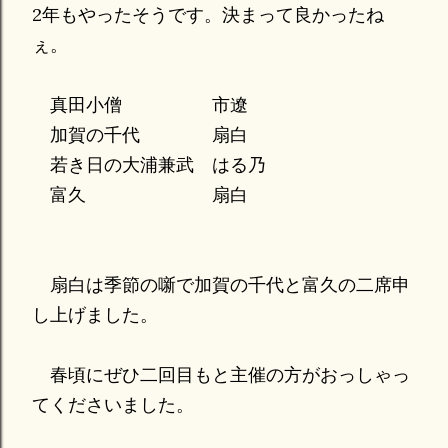
2年もやったそうです。決まって良かったね
ぇ。
真田小僧 市遼
加賀の千代 扇白
若き日の大浦兼武 はる乃
富久 扇白
扇白は季節の噺で加賀の千代と富久の二席申
し上げました。
春頃にぜひ二回目もと主催の方がおっしゃっ
てくださいました。