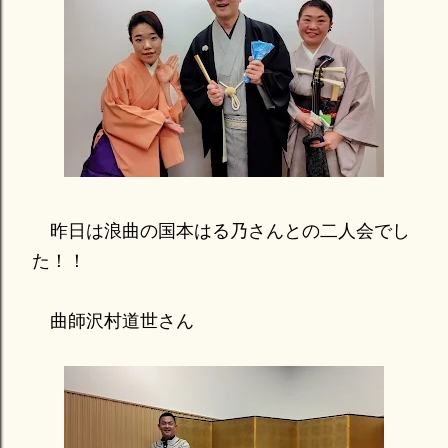
昨日は浪曲の国本はる乃さんとの二人会でし
た！！
曲師沢村道世さん