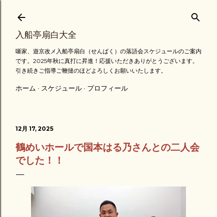
スキップしてメイン コンテンツに移動
入船亭扇白大全
噺家、遊京改メ入船亭扇白（せんぱく）の落語会スケジュールのご案内
です。2025年秋に真打に昇進！応援いただきありがとうございます。
引き続きご指導ご鞭撻のほどよろしくお願いいたします。
ホーム
スケジュール
プロフィール
12月 17, 2025
鶴めいホールで国本はる乃さんとの二人会
でした！！