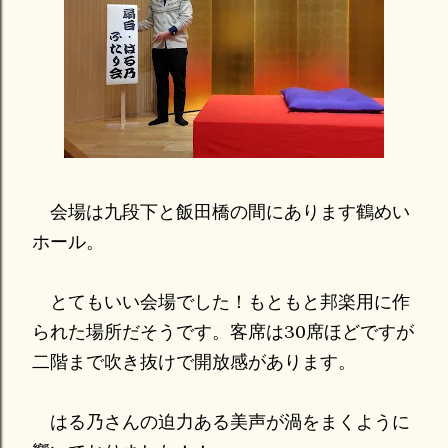
会場は九段下と飯田橋の間にあります鶴めい
ホール。
とてもいい会場でした！もともと邦楽用に作
られた場所だそうです。客席は30席ほどですが
二階まで吹き抜けで開放感があります。
はる乃さんの迫力ある美声が渦をまくように