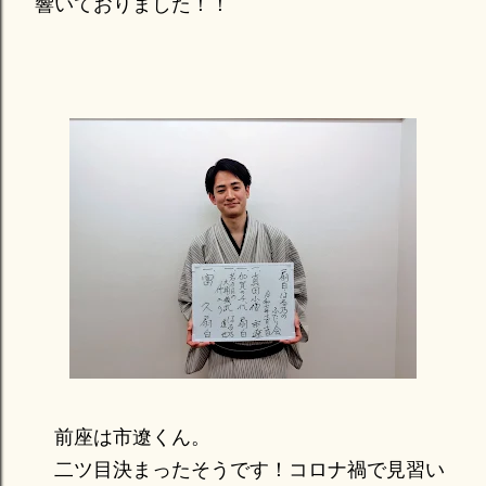
響いておりました！！
前座は市遼くん。
二ツ目決まったそうです！コロナ禍で見習い