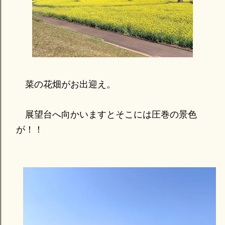
菜の花畑がお出迎え。
展望台へ向かいますとそこには圧巻の景色
が！！