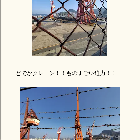
どでかクレーン！！ものすごい迫力！！