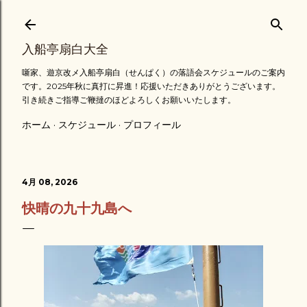
スキップしてメイン コンテンツに移動
入船亭扇白大全
噺家、遊京改メ入船亭扇白（せんぱく）の落語会スケジュールのご案内
です。2025年秋に真打に昇進！応援いただきありがとうございます。
引き続きご指導ご鞭撻のほどよろしくお願いいたします。
ホーム
スケジュール
プロフィール
4月 08, 2026
快晴の九十九島へ